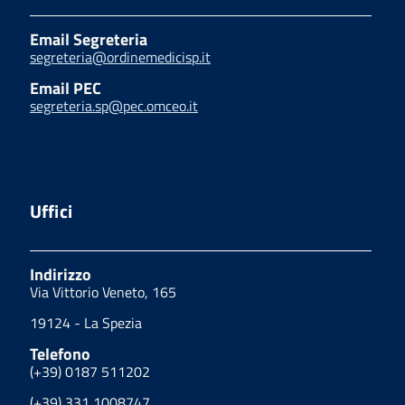
Email Segreteria
segreteria@ordinemedicisp.it
Email PEC
segreteria.sp@pec.omceo.it
Uffici
Indirizzo
Via Vittorio Veneto, 165
19124 - La Spezia
Telefono
(+39) 0187 511202
(+39) 331 1008747