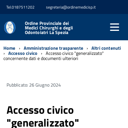
Tel.0187511202
segreteria@ordinemedicisp.it
Ordine Provinciale dei
Medici Chirurghi e degli
Odontoiatri La Spezia
Home
Amministrazione trasparente
Altri contenuti
Accesso civico
Accesso civico "generalizzato"
concernente dati e documenti ulteriori
Pubblicato: 26 Giugno 2024
Accesso civico
"generalizzato"