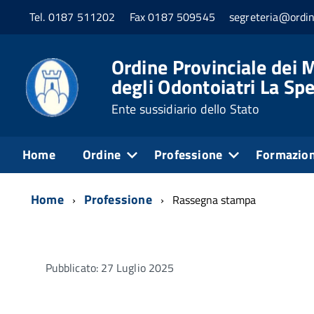
Tel. 0187 511202
Fax 0187 509545
segreteria@ordin
Ordine Provinciale dei M
degli Odontoiatri La Sp
Ente sussidiario dello Stato
Home
Ordine
Professione
Formazio
Home
Professione
Rassegna stampa
Pubblicato: 27 Luglio 2025