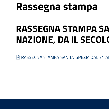
Rassegna stampa
RASSEGNA STAMPA SANI
NAZIONE, DA IL SECOL
pdf
RASSEGNA STAMPA SANITA' SPEZIA DAL 21 AL